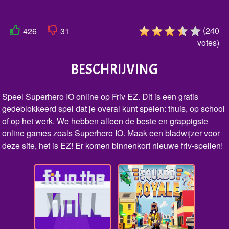
(
240
426
31
votes
)
BESCHRIJVING
Speel Superhero IO online op Friv EZ. Dit is een gratis
gedeblokkeerd spel dat je overal kunt spelen: thuis, op school
of op het werk. We hebben alleen de beste en grappigste
online games zoals Superhero IO. Maak een bladwijzer voor
deze site, het is EZ! Er komen binnenkort nieuwe friv-spellen!