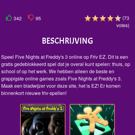
(
73
342
95
votes
)
BESCHRIJVING
Speel Five Nights at Freddy's 3 online op Friv EZ. Dit is een
gratis gedeblokkeerd spel dat je overal kunt spelen: thuis, op
school of op het werk. We hebben alleen de beste en
grappigste online games zoals Five Nights at Freddy's 3.
Maak een bladwijzer voor deze site, het is EZ! Er komen
binnenkort nieuwe friv-spellen!