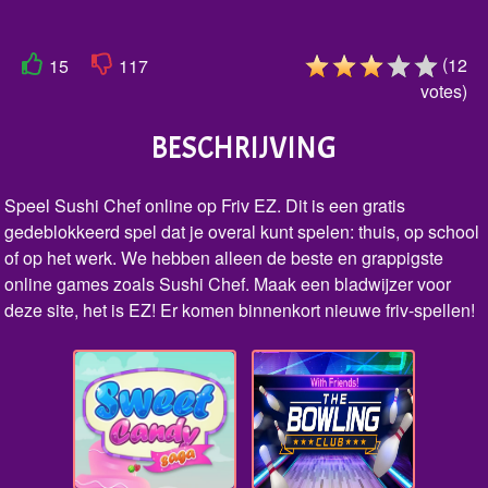
(
12
15
117
votes
)
BESCHRIJVING
Speel Sushi Chef online op Friv EZ. Dit is een gratis
gedeblokkeerd spel dat je overal kunt spelen: thuis, op school
of op het werk. We hebben alleen de beste en grappigste
online games zoals Sushi Chef. Maak een bladwijzer voor
deze site, het is EZ! Er komen binnenkort nieuwe friv-spellen!