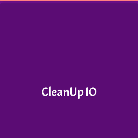
CleanUp IO