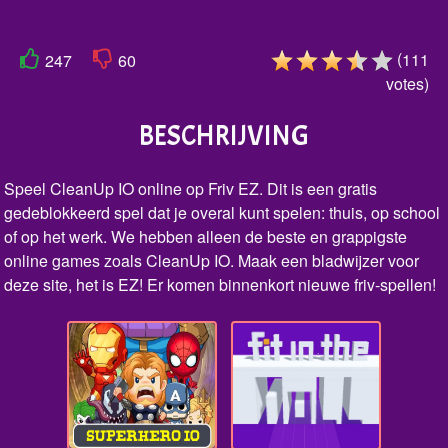
(
111
247
60
votes
)
BESCHRIJVING
Speel CleanUp IO online op Friv EZ. Dit is een gratis
gedeblokkeerd spel dat je overal kunt spelen: thuis, op school
of op het werk. We hebben alleen de beste en grappigste
online games zoals CleanUp IO. Maak een bladwijzer voor
deze site, het is EZ! Er komen binnenkort nieuwe friv-spellen!