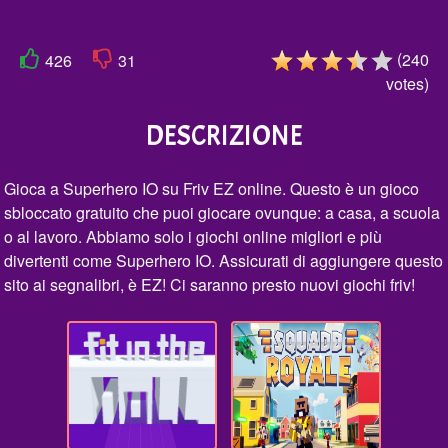
(
240
426
31
votes
)
DESCRIZIONE
Gioca a Superhero IO su Friv EZ online. Questo è un gioco
sbloccato gratuito che puoi giocare ovunque: a casa, a scuola
o al lavoro. Abbiamo solo i giochi online migliori e più
divertenti come Superhero IO. Assicurati di aggiungere questo
sito ai segnalibri, è EZ! Ci saranno presto nuovi giochi friv!