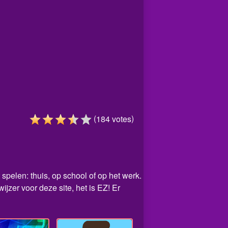
(
)
184
votes
spelen: thuis, op school of op het werk.
zer voor deze site, het is EZ! Er