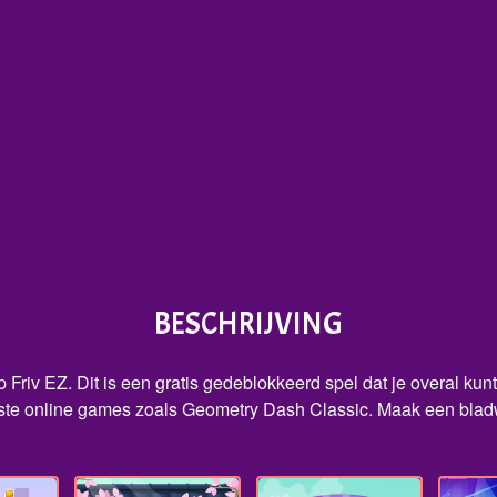
BESCHRIJVING
riv EZ. Dit is een gratis gedeblokkeerd spel dat je overal kunt 
te online games zoals Geometry Dash Classic. Maak een bladwij