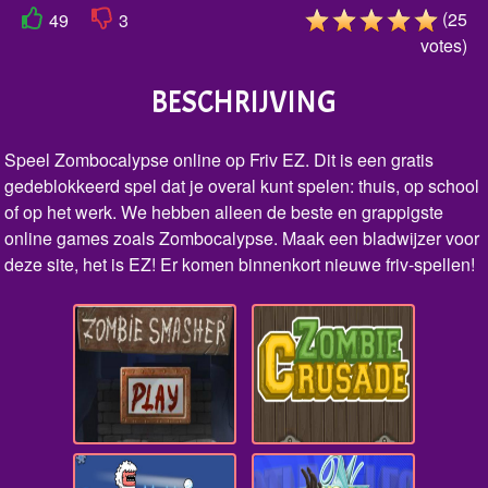
(
25
49
3
votes
)
BESCHRIJVING
Speel Zombocalypse online op Friv EZ. Dit is een gratis
gedeblokkeerd spel dat je overal kunt spelen: thuis, op school
of op het werk. We hebben alleen de beste en grappigste
online games zoals Zombocalypse. Maak een bladwijzer voor
deze site, het is EZ! Er komen binnenkort nieuwe friv-spellen!