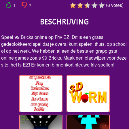
(
)
6
votes
1
7
BESCHRIJVING
Speel 99 Bricks online op Friv EZ. Dit is een gratis
gedeblokkeerd spel dat je overal kunt spelen: thuis, op school
of op het werk. We hebben alleen de beste en grappigste
online games zoals 99 Bricks. Maak een bladwijzer voor deze
site, het is EZ! Er komen binnenkort nieuwe friv-spellen!