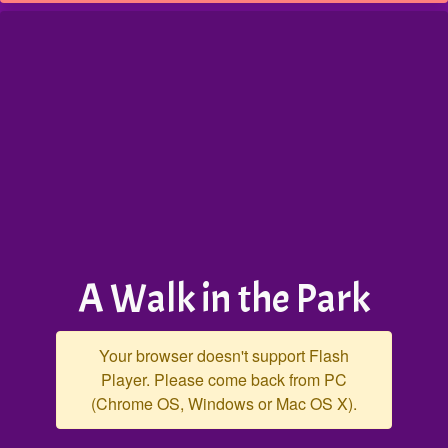
A Walk in the Park
Your browser doesn't support Flash
Player. Please come back from PC
(Chrome OS, Windows or Mac OS X).