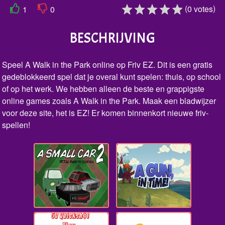
(
)
0
votes
1
0
BESCHRIJVING
Speel A Walk in the Park online op Friv EZ. Dit is een gratis
gedeblokkeerd spel dat je overal kunt spelen: thuis, op school
of op het werk. We hebben alleen de beste en grappigste
online games zoals A Walk in the Park. Maak een bladwijzer
voor deze site, het is EZ! Er komen binnenkort nieuwe friv-
spellen!