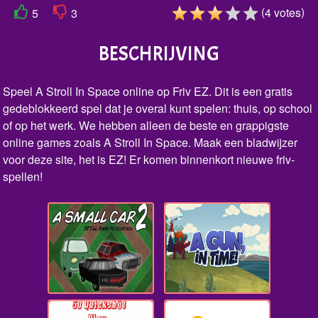
(
)
4
votes
5
3
BESCHRIJVING
Speel A Stroll In Space online op Friv EZ. Dit is een gratis
gedeblokkeerd spel dat je overal kunt spelen: thuis, op school
of op het werk. We hebben alleen de beste en grappigste
online games zoals A Stroll In Space. Maak een bladwijzer
voor deze site, het is EZ! Er komen binnenkort nieuwe friv-
spellen!