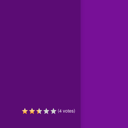
(
)
4
votes