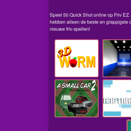
Speel 50 Quick Shot online op Friv EZ. 
hebben alleen de beste en grappigste o
nieuwe friv-spellen!