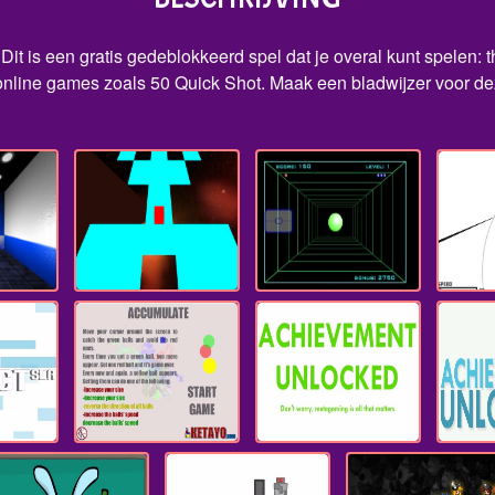
Dit is een gratis gedeblokkeerd spel dat je overal kunt spelen: 
nline games zoals 50 Quick Shot. Maak een bladwijzer voor dez