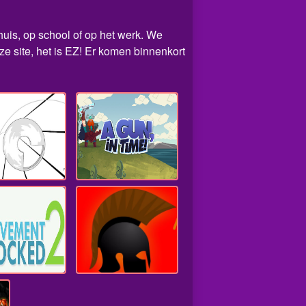
thuis, op school of op het werk. We
e site, het is EZ! Er komen binnenkort