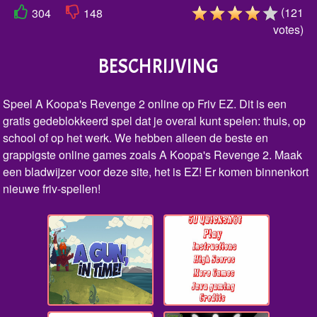
(
121
304
148
votes
)
BESCHRIJVING
Speel A Koopa's Revenge 2 online op Friv EZ. Dit is een
gratis gedeblokkeerd spel dat je overal kunt spelen: thuis, op
school of op het werk. We hebben alleen de beste en
grappigste online games zoals A Koopa's Revenge 2. Maak
een bladwijzer voor deze site, het is EZ! Er komen binnenkort
nieuwe friv-spellen!