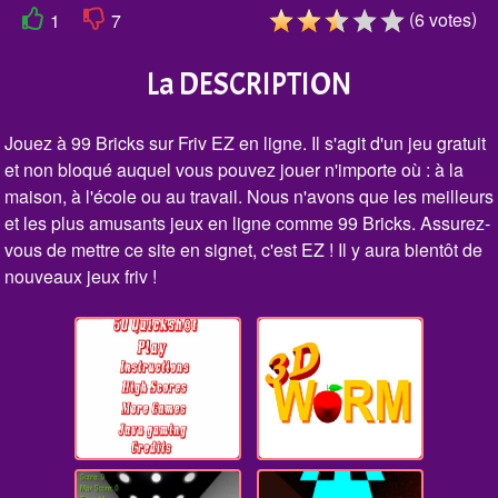
(
)
6
votes
1
7
La DESCRIPTION
Jouez à 99 Bricks sur Friv EZ en ligne. Il s'agit d'un jeu gratuit
et non bloqué auquel vous pouvez jouer n'importe où : à la
maison, à l'école ou au travail. Nous n'avons que les meilleurs
et les plus amusants jeux en ligne comme 99 Bricks. Assurez-
vous de mettre ce site en signet, c'est EZ ! Il y aura bientôt de
nouveaux jeux friv !