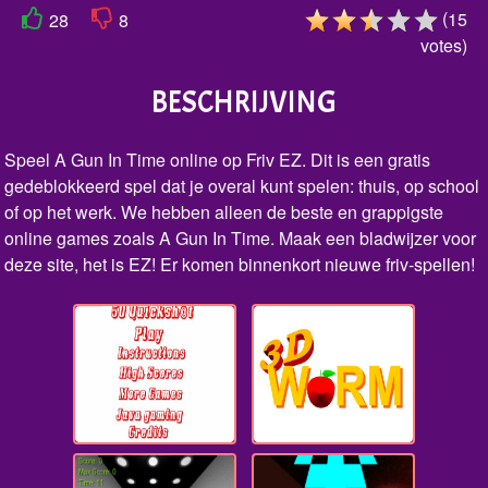
(
15
28
8
votes
)
BESCHRIJVING
Speel A Gun In Time online op Friv EZ. Dit is een gratis
gedeblokkeerd spel dat je overal kunt spelen: thuis, op school
of op het werk. We hebben alleen de beste en grappigste
online games zoals A Gun In Time. Maak een bladwijzer voor
deze site, het is EZ! Er komen binnenkort nieuwe friv-spellen!