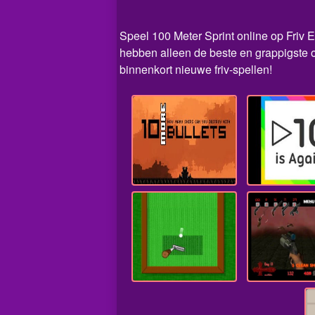
Speel 100 Meter Sprint online op Friv E
hebben alleen de beste en grappigste o
binnenkort nieuwe friv-spellen!