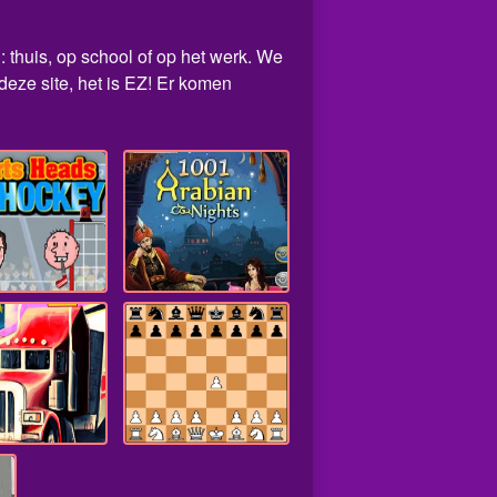
: thuis, op school of op het werk. We
eze site, het is EZ! Er komen