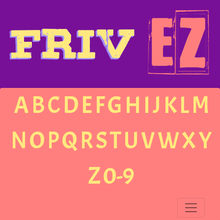
A
B
C
D
E
F
G
H
I
J
K
L
M
N
O
P
Q
R
S
T
U
V
W
X
Y
Z
0-9