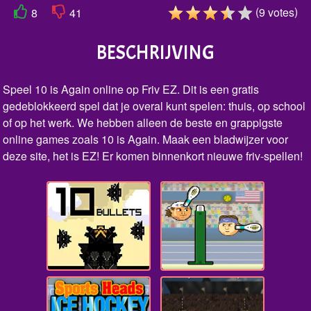
(
)
9
votes
8
41
BESCHRIJVING
Speel 10 is Again online op Friv EZ. Dit is een gratis
gedeblokkeerd spel dat je overal kunt spelen: thuis, op school
of op het werk. We hebben alleen de beste en grappigste
online games zoals 10 is Again. Maak een bladwijzer voor
deze site, het is EZ! Er komen binnenkort nieuwe friv-spellen!