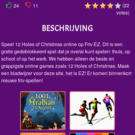
(
22
24
11
votes
)
BESCHRIJVING
Speel 12 Holes of Christmas online op Friv EZ. Dit is een
gratis gedeblokkeerd spel dat je overal kunt spelen: thuis, op
school of op het werk. We hebben alleen de beste en
grappigste online games zoals 12 Holes of Christmas. Maak
een bladwijzer voor deze site, het is EZ! Er komen binnenkort
nieuwe friv-spellen!