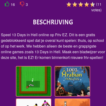
(
11
16
3
votes
)
BESCHRIJVING
Speel 13 Days in Hell online op Friv EZ. Dit is een gratis
gedeblokkeerd spel dat je overal kunt spelen: thuis, op school
of op het werk. We hebben alleen de beste en grappigste
online games zoals 13 Days in Hell. Maak een bladwijzer voor
deze site, het is EZ! Er komen binnenkort nieuwe friv-spellen!