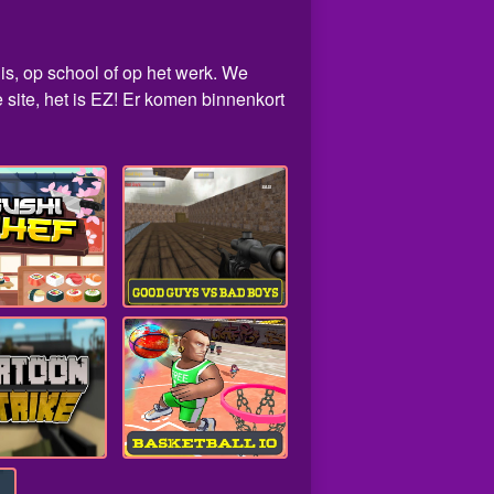
uis, op school of op het werk. We
site, het is EZ! Er komen binnenkort