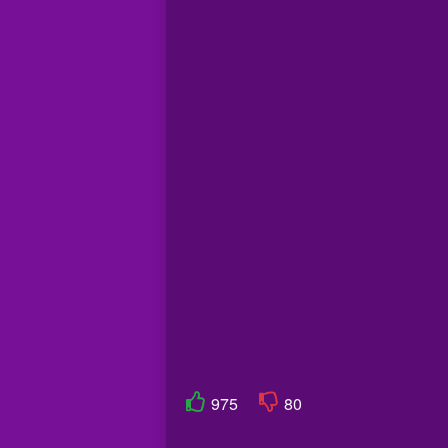
975
80