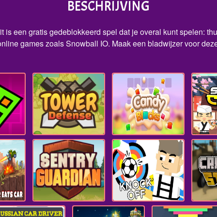
BESCHRIJVING
t is een gratis gedeblokkeerd spel dat je overal kunt spelen: th
nline games zoals Snowball IO. Maak een bladwijzer voor deze 