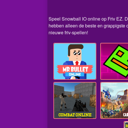
Speel Snowball IO online op Friv EZ. Di
hebben alleen de beste en grappigste o
nieuwe friv-spellen!