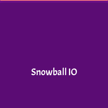
Snowball IO