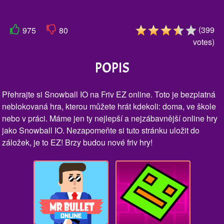
(
399
975
80
votes
)
POPIS
Přehrajte si Snowball IO na Friv EZ online. Toto je bezplatná
neblokovaná hra, kterou můžete hrát kdekoli: doma, ve škole
nebo v práci. Máme jen ty nejlepší a nejzábavnější online hry
jako Snowball IO. Nezapomeňte si tuto stránku uložit do
záložek, je to EZ! Brzy budou nové friv hry!