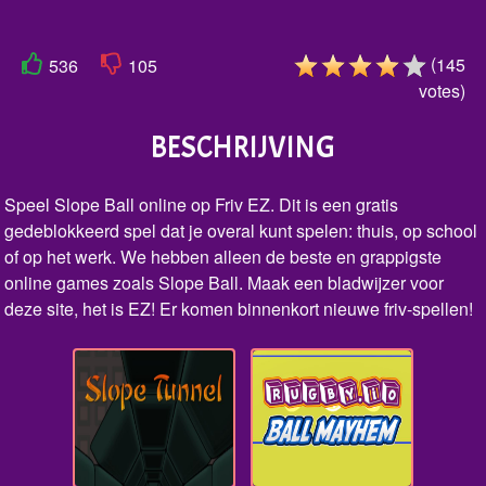
(
145
536
105
votes
)
BESCHRIJVING
Speel Slope Ball online op Friv EZ. Dit is een gratis
gedeblokkeerd spel dat je overal kunt spelen: thuis, op school
of op het werk. We hebben alleen de beste en grappigste
online games zoals Slope Ball. Maak een bladwijzer voor
deze site, het is EZ! Er komen binnenkort nieuwe friv-spellen!