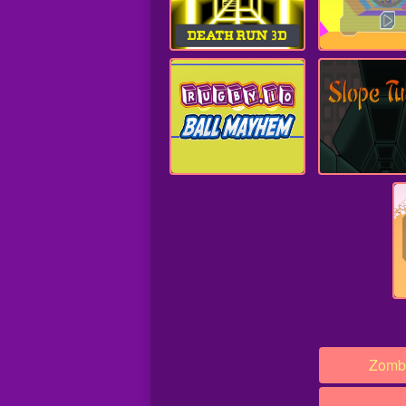
Zombo