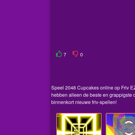
7
0
Speel 2048 Cupcakes online op Friv EZ. 
hebben alleen de beste en grappigste 
binnenkort nieuwe friv-spellen!