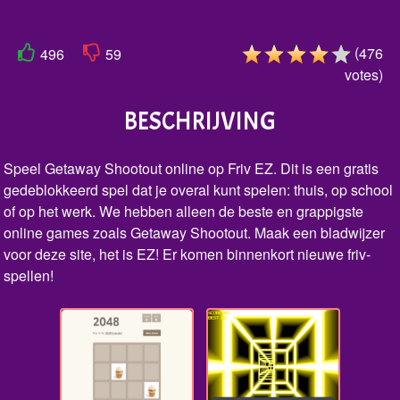
(
476
496
59
votes
)
BESCHRIJVING
Speel Getaway Shootout online op Friv EZ. Dit is een gratis
gedeblokkeerd spel dat je overal kunt spelen: thuis, op school
of op het werk. We hebben alleen de beste en grappigste
online games zoals Getaway Shootout. Maak een bladwijzer
voor deze site, het is EZ! Er komen binnenkort nieuwe friv-
spellen!