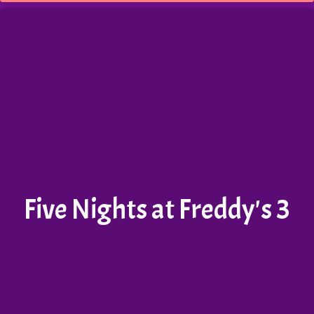
Five Nights at Freddy's 3