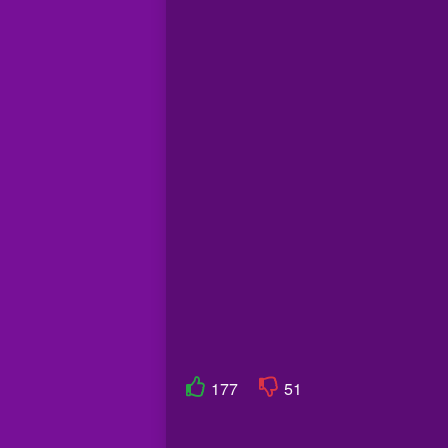
177
51