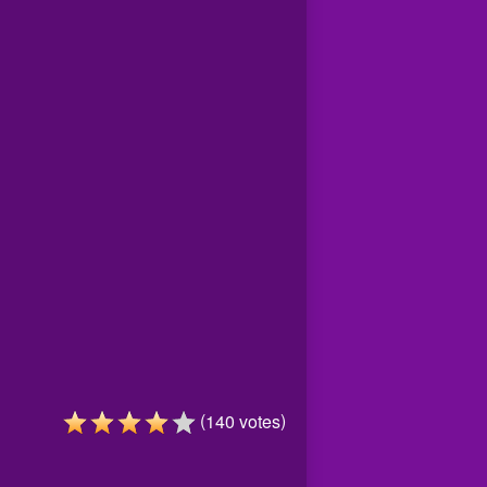
(
)
140
votes