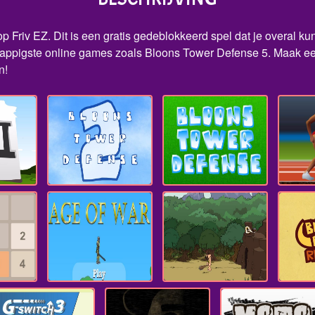
Friv EZ. Dit is een gratis gedeblokkeerd spel dat je overal kunt
appigste online games zoals Bloons Tower Defense 5. Maak een 
n!