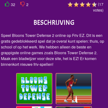
(
17
32
2
votes
)
BESCHRIJVING
Speel Bloons Tower Defense 2 online op Friv EZ. Dit is een
gratis gedeblokkeerd spel dat je overal kunt spelen: thuis, op
school of op het werk. We hebben alleen de beste en
grappigste online games zoals Bloons Tower Defense 2.
Maak een bladwijzer voor deze site, het is EZ! Er komen
binnenkort nieuwe friv-spellen!