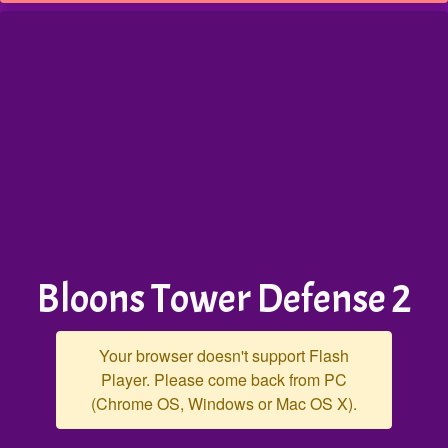
Bloons Tower Defense 2
Your browser doesn't support Flash
Player. Please come back from PC
(Chrome OS, Windows or Mac OS X).