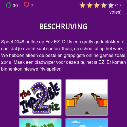
(
17
30
7
votes
)
BESCHRIJVING
Speel 2048 online op Friv EZ. Dit is een gratis gedeblokkeerd
spel dat je overal kunt spelen: thuis, op school of op het werk.
We hebben alleen de beste en grappigste online games zoals
2048. Maak een bladwijzer voor deze site, het is EZ! Er komen
binnenkort nieuwe friv-spellen!