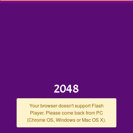
2048
Your browser doesn't support Flash
Player. Please come back from PC
(Chrome OS, Windows or Mac OS X).