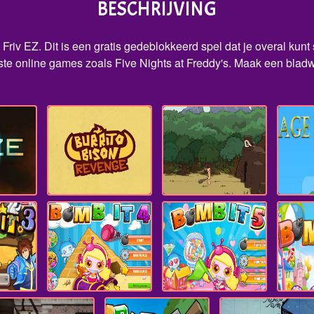
BESCHRIJVING
Friv EZ. Dit is een gratis gedeblokkeerd spel dat je overal kunt 
e online games zoals Five Nights at Freddy's. Maak een bladwijz