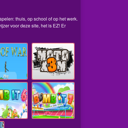
spelen: thuis, op school of op het werk.
er voor deze site, het is EZ! Er