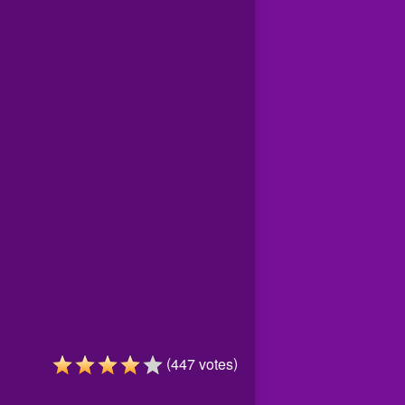
(
)
447
votes