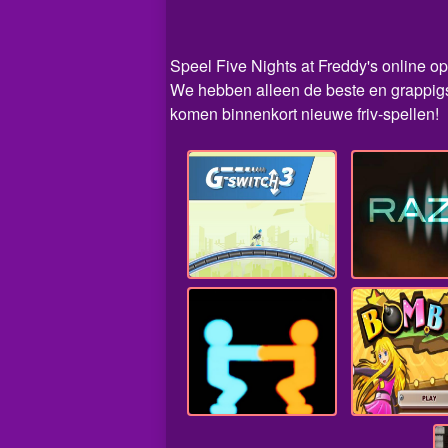
Speel Five Nights at Freddy's online op 
We hebben alleen de beste en grappigst
komen binnenkort nieuwe friv-spellen!