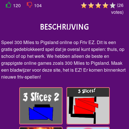
(
26
120
104
votes
)
BESCHRIJVING
Speel 300 Miles to Pigsland online op Friv EZ. Dit is een
gratis gedeblokkeerd spel dat je overal kunt spelen: thuis, op
school of op het werk. We hebben alleen de beste en
grappigste online games zoals 300 Miles to Pigsland. Maak
een bladwijzer voor deze site, het is EZ! Er komen binnenkort
nieuwe friv-spellen!