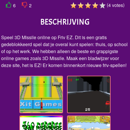
(
)
4
votes
6
2
BESCHRIJVING
Speel 3D Missile online op Friv EZ. Dit is een gratis
gedeblokkeerd spel dat je overal kunt spelen: thuis, op school
of op het werk. We hebben alleen de beste en grappigste
online games zoals 3D Missile. Maak een bladwijzer voor
deze site, het is EZ! Er komen binnenkort nieuwe friv-spellen!