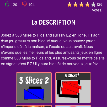
(
26
120
104
votes
)
La DESCRIPTION
Jouez à 300 Miles to Pigsland sur Friv EZ en ligne. Il s'agit
d'un jeu gratuit et non bloqué auquel vous pouvez jouer
n'importe où : à la maison, à l'école ou au travail. Nous
n'avons que les meilleurs et les plus amusants jeux en ligne
comme 300 Miles to Pigsland. Assurez-vous de mettre ce site
en signet, c'est EZ ! Il y aura bientôt de nouveaux jeux friv !