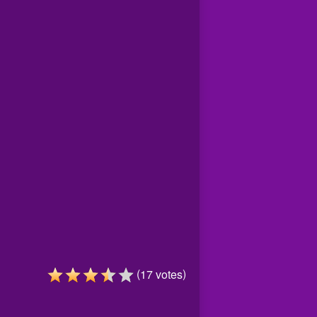
(
)
17
votes