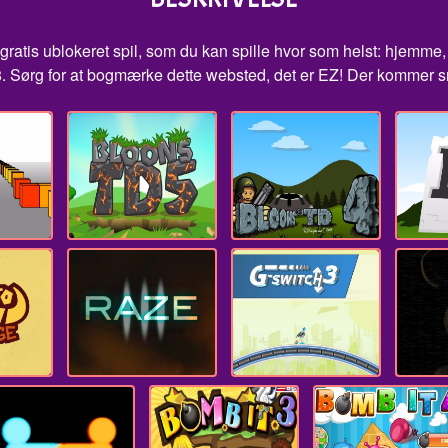
 gratis ublokeret spil, som du kan spille hvor som helst: hjemme, 
 Sørg for at bogmærke dette websted, det er EZ! Der kommer sna