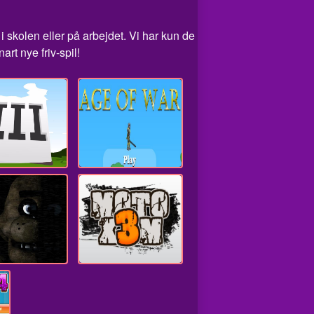
i skolen eller på arbejdet. Vi har kun de
rt nye friv-spil!