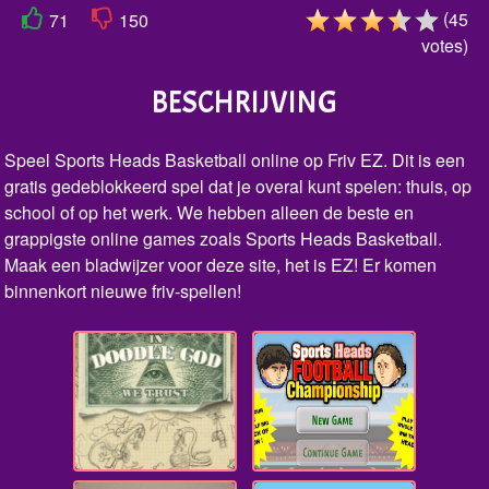
(
45
71
150
votes
)
BESCHRIJVING
Speel Sports Heads Basketball online op Friv EZ. Dit is een
gratis gedeblokkeerd spel dat je overal kunt spelen: thuis, op
school of op het werk. We hebben alleen de beste en
grappigste online games zoals Sports Heads Basketball.
Maak een bladwijzer voor deze site, het is EZ! Er komen
binnenkort nieuwe friv-spellen!