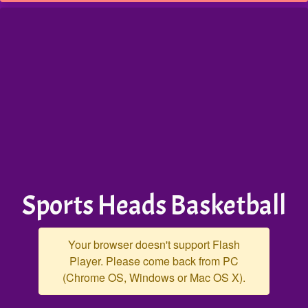
Sports Heads Basketball
Your browser doesn't support Flash
Player. Please come back from PC
(Chrome OS, Windows or Mac OS X).