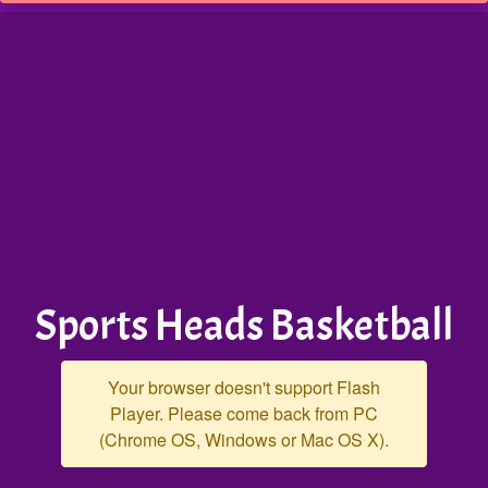
Sports Heads Basketball
Your browser doesn't support Flash
Player. Please come back from PC
(Chrome OS, Windows or Mac OS X).