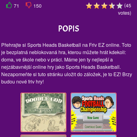
(
45
71
150
votes
)
POPIS
Přehrajte si Sports Heads Basketball na Friv EZ online. Toto
je bezplatná neblokovaná hra, kterou můžete hrát kdekoli:
doma, ve škole nebo v práci. Máme jen ty nejlepší a
nejzábavnější online hry jako Sports Heads Basketball.
Nezapomeňte si tuto stránku uložit do záložek, je to EZ! Brzy
budou nové friv hry!