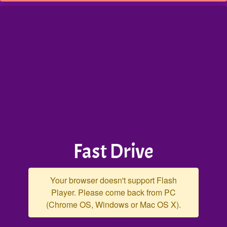
Fast Drive
Your browser doesn't support Flash
Player. Please come back from PC
(Chrome OS, Windows or Mac OS X).