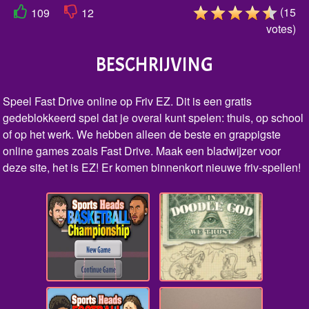
(
15
109
12
votes
)
BESCHRIJVING
Speel Fast Drive online op Friv EZ. Dit is een gratis
gedeblokkeerd spel dat je overal kunt spelen: thuis, op school
of op het werk. We hebben alleen de beste en grappigste
online games zoals Fast Drive. Maak een bladwijzer voor
deze site, het is EZ! Er komen binnenkort nieuwe friv-spellen!