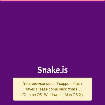
Snake.is
Your browser doesn't support Flash
Player. Please come back from PC
(Chrome OS, Windows or Mac OS X).