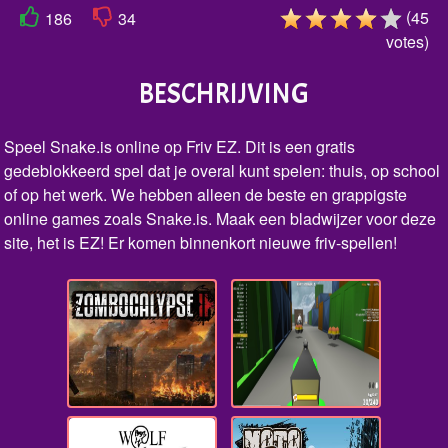
(
45
186
34
votes
)
BESCHRIJVING
Speel Snake.is online op Friv EZ. Dit is een gratis
gedeblokkeerd spel dat je overal kunt spelen: thuis, op school
of op het werk. We hebben alleen de beste en grappigste
online games zoals Snake.is. Maak een bladwijzer voor deze
site, het is EZ! Er komen binnenkort nieuwe friv-spellen!