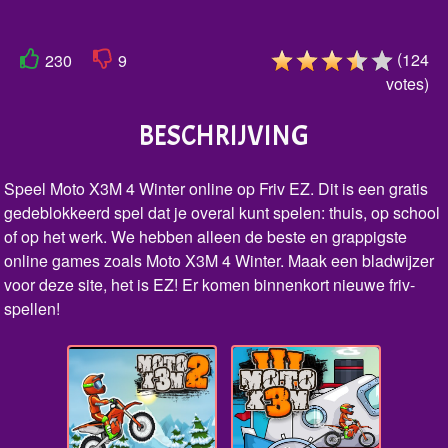
(
124
230
9
votes
)
BESCHRIJVING
Speel Moto X3M 4 Winter online op Friv EZ. Dit is een gratis
gedeblokkeerd spel dat je overal kunt spelen: thuis, op school
of op het werk. We hebben alleen de beste en grappigste
online games zoals Moto X3M 4 Winter. Maak een bladwijzer
voor deze site, het is EZ! Er komen binnenkort nieuwe friv-
spellen!