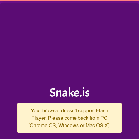
Snake.is
Your browser doesn't support Flash
Player. Please come back from PC
(Chrome OS, Windows or Mac OS X).