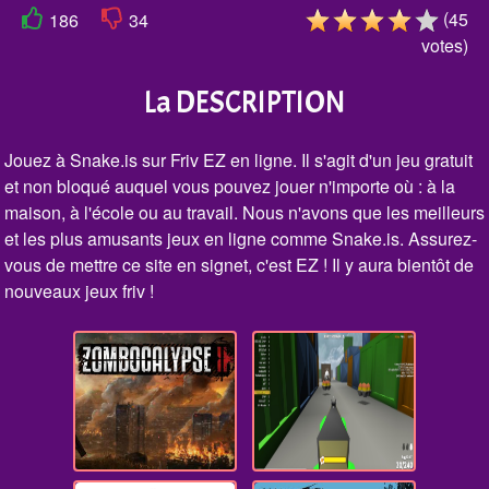
(
45
186
34
votes
)
La DESCRIPTION
Jouez à Snake.is sur Friv EZ en ligne. Il s'agit d'un jeu gratuit
et non bloqué auquel vous pouvez jouer n'importe où : à la
maison, à l'école ou au travail. Nous n'avons que les meilleurs
et les plus amusants jeux en ligne comme Snake.is. Assurez-
vous de mettre ce site en signet, c'est EZ ! Il y aura bientôt de
nouveaux jeux friv !