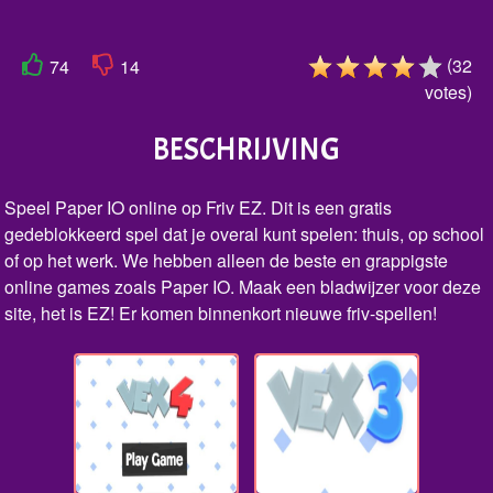
(
32
74
14
votes
)
BESCHRIJVING
Speel Paper IO online op Friv EZ. Dit is een gratis
gedeblokkeerd spel dat je overal kunt spelen: thuis, op school
of op het werk. We hebben alleen de beste en grappigste
online games zoals Paper IO. Maak een bladwijzer voor deze
site, het is EZ! Er komen binnenkort nieuwe friv-spellen!