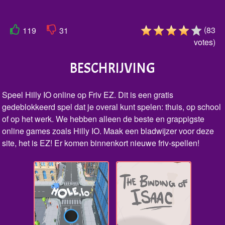
(
83
119
31
votes
)
BESCHRIJVING
Speel Hilly IO online op Friv EZ. Dit is een gratis
gedeblokkeerd spel dat je overal kunt spelen: thuis, op school
of op het werk. We hebben alleen de beste en grappigste
online games zoals Hilly IO. Maak een bladwijzer voor deze
site, het is EZ! Er komen binnenkort nieuwe friv-spellen!