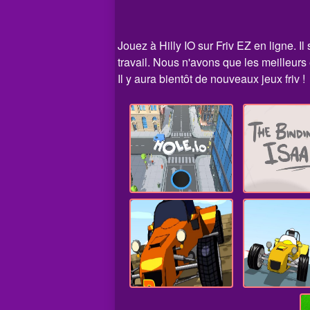
Jouez à Hilly IO sur Friv EZ en ligne. Il
travail. Nous n'avons que les meilleurs
Il y aura bientôt de nouveaux jeux friv !