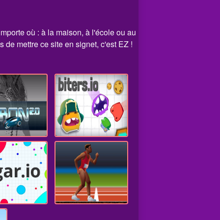
importe où : à la maison, à l'école ou au
de mettre ce site en signet, c'est EZ !