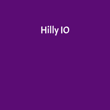
Hilly IO