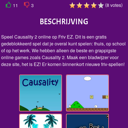
(
)
8
votes
11
3
BESCHRIJVING
Speel Causality 2 online op Friv EZ. Dit is een gratis
gedeblokkeerd spel dat je overal kunt spelen: thuis, op school
of op het werk. We hebben alleen de beste en grappigste
online games zoals Causality 2. Maak een bladwijzer voor
deze site, het is EZ! Er komen binnenkort nieuwe friv-spellen!