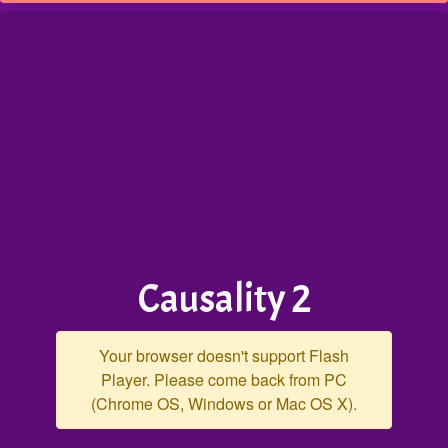
Causality 2
Your browser doesn't support Flash
Player. Please come back from PC
(Chrome OS, Windows or Mac OS X).