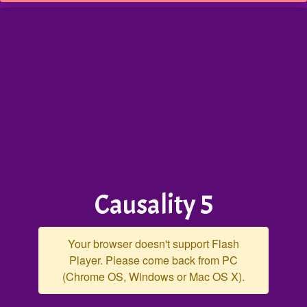
Causality 5
Your browser doesn't support Flash
Player. Please come back from PC
(Chrome OS, Windows or Mac OS X).