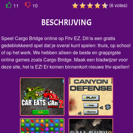
(
)
6
votes
11
10
BESCHRIJVING
Speel Cargo Bridge online op Friv EZ. Dit is een gratis
gedeblokkeerd spel dat je overal kunt spelen: thuis, op school
of op het werk. We hebben alleen de beste en grappigste
online games zoals Cargo Bridge. Maak een bladwijzer voor
deze site, het is EZ! Er komen binnenkort nieuwe friv-spellen!