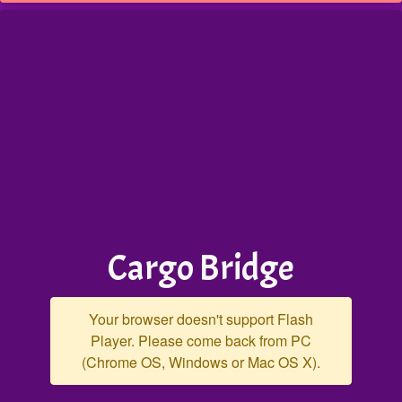
Cargo Bridge
Your browser doesn't support Flash
Player. Please come back from PC
(Chrome OS, Windows or Mac OS X).