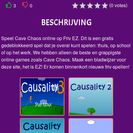
(
)
0
votes
3
0
BESCHRIJVING
Speel Cave Chaos online op Friv EZ. Dit is een gratis
gedeblokkeerd spel dat je overal kunt spelen: thuis, op school
of op het werk. We hebben alleen de beste en grappigste
online games zoals Cave Chaos. Maak een bladwijzer voor
deze site, het is EZ! Er komen binnenkort nieuwe friv-spellen!