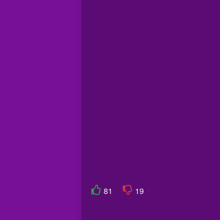
81
19