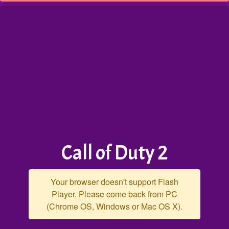
Call of Duty 2
Your browser doesn't support Flash
Player. Please come back from PC
(Chrome OS, Windows or Mac OS X).