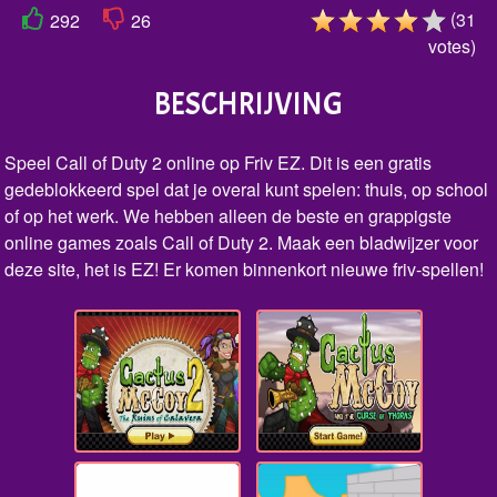
(
31
292
26
votes
)
BESCHRIJVING
Speel Call of Duty 2 online op Friv EZ. Dit is een gratis
gedeblokkeerd spel dat je overal kunt spelen: thuis, op school
of op het werk. We hebben alleen de beste en grappigste
online games zoals Call of Duty 2. Maak een bladwijzer voor
deze site, het is EZ! Er komen binnenkort nieuwe friv-spellen!