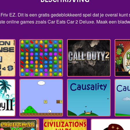
riv EZ. Dit is een gratis gedeblokkeerd spel dat je overal kunt s
e online games zoals Car Eats Car 2 Deluxe. Maak een bladwijz