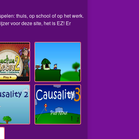
pelen: thuis, op school of op het werk.
er voor deze site, het is EZ! Er