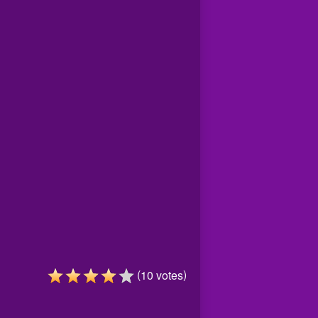
(
)
10
votes