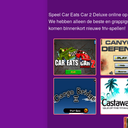
Speel Car Eats Car 2 Deluxe online op F
We hebben alleen de beste en grappigst
komen binnenkort nieuwe friv-spellen!