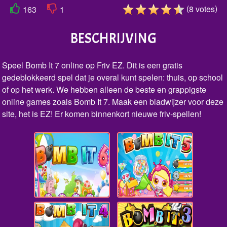
(
)
8
votes
163
1
BESCHRIJVING
Speel Bomb It 7 online op Friv EZ. Dit is een gratis
gedeblokkeerd spel dat je overal kunt spelen: thuis, op school
of op het werk. We hebben alleen de beste en grappigste
online games zoals Bomb It 7. Maak een bladwijzer voor deze
site, het is EZ! Er komen binnenkort nieuwe friv-spellen!